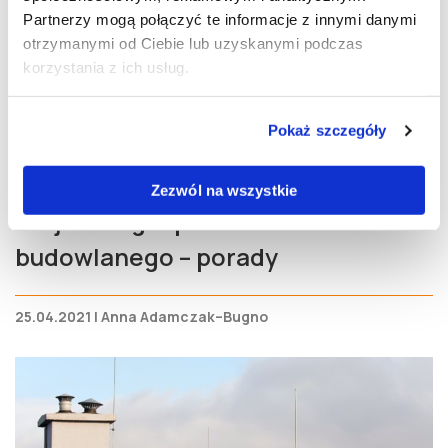
Partnerzy mogą połączyć te informacje z innymi danymi
otrzymanymi od Ciebie lub uzyskanymi podczas
korzystania z ich usług.
Pokaż szczegóły
Zezwól na wszystkie
Projekt zagospodarowania terenu
budowlanego – porady
25.04.2021 | Anna Adamczak–Bugno