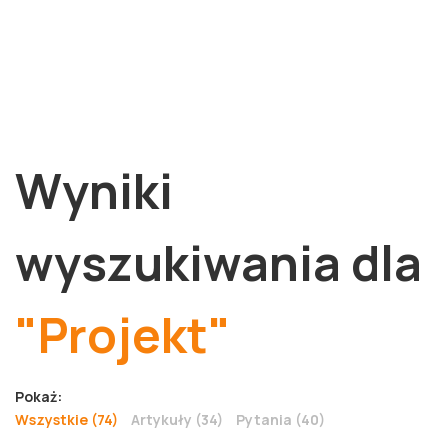
Wyniki
wyszukiwania dla
"Projekt"
Pokaż:
Wszystkie (74)
Artykuły (34)
Pytania (40)