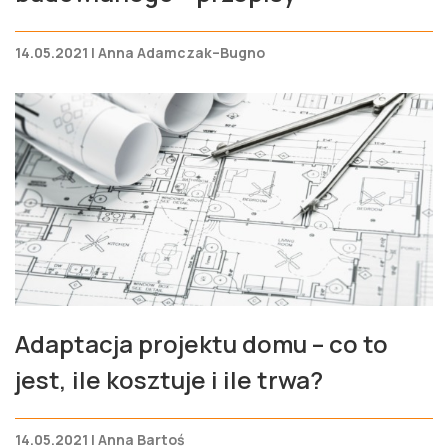
14.05.2021 | Anna Adamczak–Bugno
Adaptacja projektu domu – co to
jest, ile kosztuje i ile trwa?
14.05.2021 | Anna Bartoś