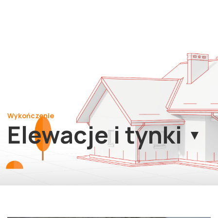
Wykończenie
Elewacje i tynki