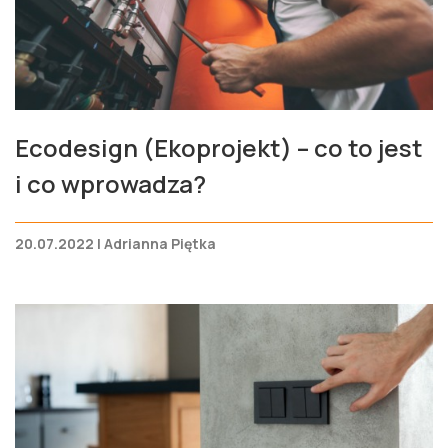
Ecodesign (Ekoprojekt) – co to jest
i co wprowadza?
20.07.2022 | Adrianna Piętka