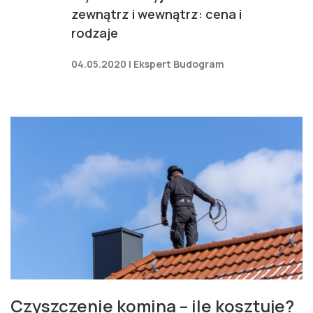
zewnątrz i wewnątrz: cena i
rodzaje
04.05.2020 | Ekspert Budogram
Czyszczenie komina – ile kosztuje?