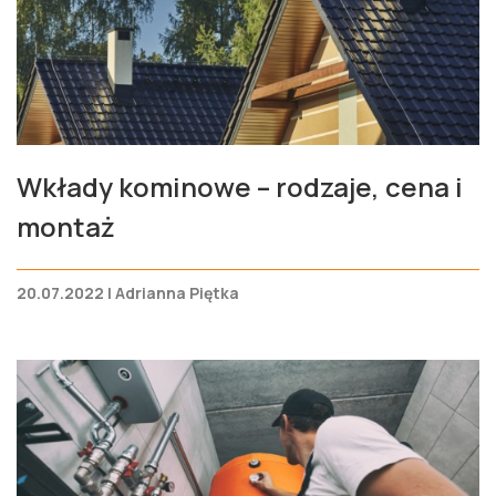
Wkłady kominowe – rodzaje, cena i
montaż
20.07.2022 | Adrianna Piętka