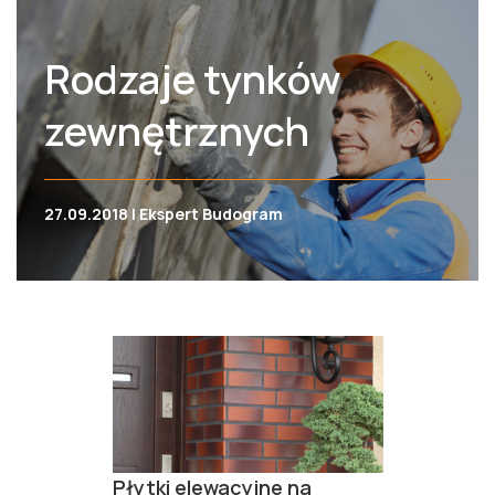
Rodzaje tynków
zewnętrznych
27.09.2018 | Ekspert Budogram
Płytki elewacyjne na