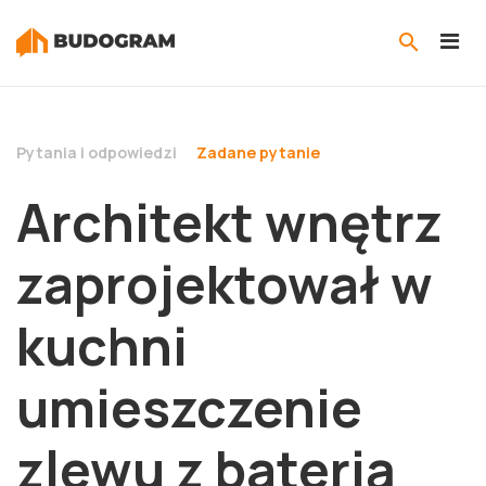
Pytania i odpowiedzi
Zadane pytanie
Architekt wnętrz
zaprojektował w
kuchni
umieszczenie
zlewu z baterią