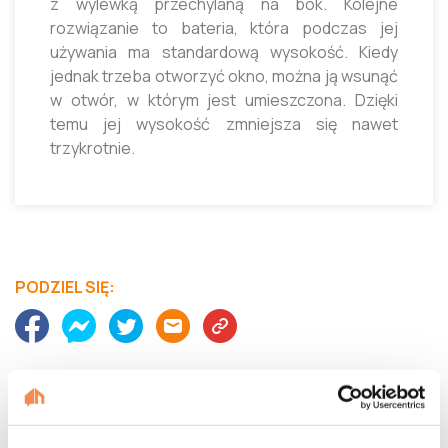
z wylewką przechylaną na bok. Kolejne
rozwiązanie to bateria, która podczas jej
używania ma standardową wysokość. Kiedy
jednak trzeba otworzyć okno, można ją wsunąć
w otwór, w którym jest umieszczona. Dzięki
temu jej wysokość zmniejsza się nawet
trzykrotnie.
PODZIEL SIĘ:
Nie znalazłeś odpowiedzi?