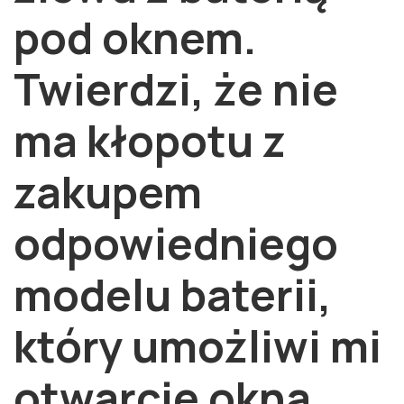
pod oknem.
Twierdzi, że nie
ma kłopotu z
zakupem
odpowiedniego
modelu baterii,
który umożliwi mi
otwarcie okna.