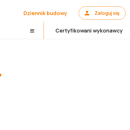
Dziennik budowy
Zaloguj się
Certyfikowani wykonawcy
"