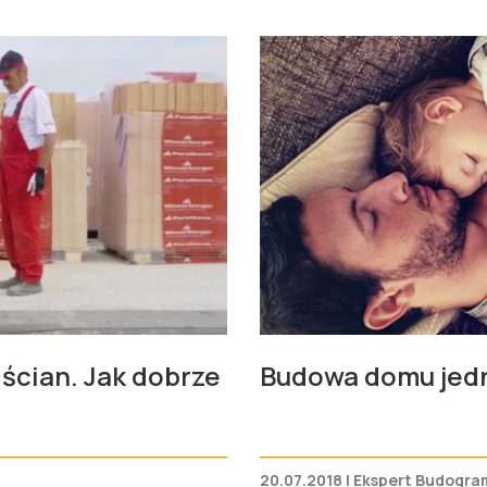
ścian. Jak dobrze
Budowa domu jedn
20.07.2018 | Ekspert Budogra