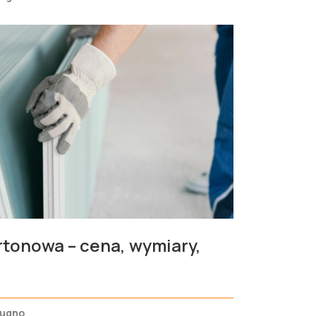
rtonowa – cena, wymiary,
Bugno