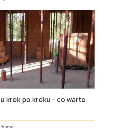
 krok po kroku – co warto
–Bugno