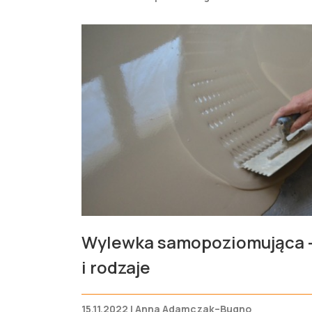
Wylewka samopoziomująca –
i rodzaje
15.11.2022 | Anna Adamczak–Bugno