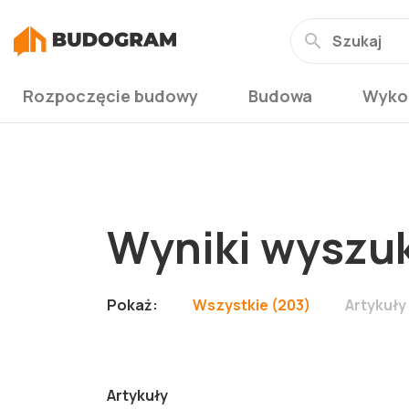
Rozpoczęcie budowy
Budowa
Wyko
Wyniki wyszuk
Pokaż:
Wszystkie (203)
Artykuły
Artykuły