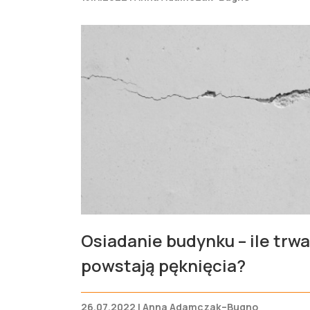
Osiadanie budynku – ile trwa
powstają pęknięcia?
26.07.2022 | Anna Adamczak–Bugno