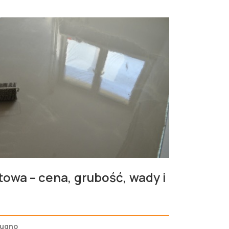
owa – cena, grubość, wady i
Bugno