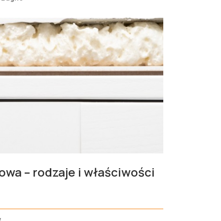
owa – rodzaje i właściwości
w