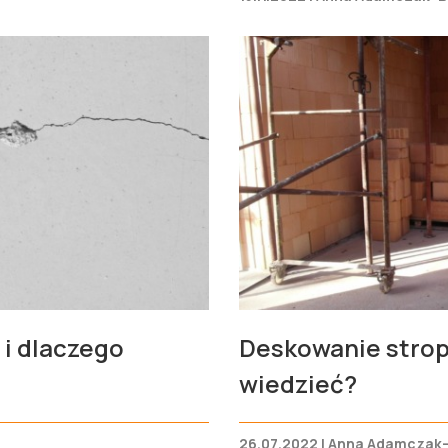
 i dlaczego
Deskowanie stropu
wiedzieć?
26.07.2022 | Anna Adamczak