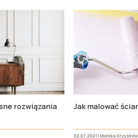
sne rozwiązania
Jak malować ścian
02.07.2021 | Monika Krzyśków