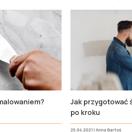
 malowaniem?
Jak przygotować 
po kroku
25.04.2021 | Anna Bartoś