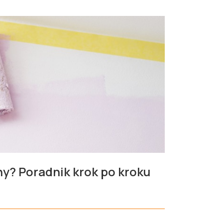
y? Poradnik krok po kroku