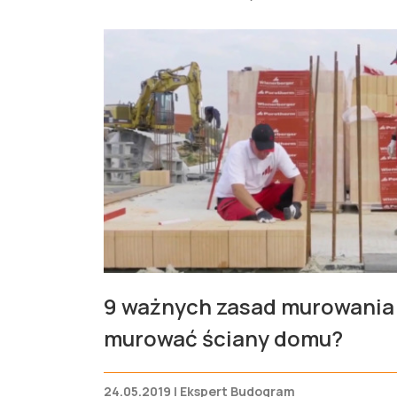
9 ważnych zasad murowania 
murować ściany domu?
24.05.2019 | Ekspert Budogram