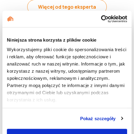
Więcej od tego eksperta
Niniejsza strona korzysta z plików cookie
Wykorzystujemy pliki cookie do spersonalizowania treści
i reklam, aby oferować funkcje społecznościowe i
Nie znalazłeś odpowiedzi?
analizować ruch w naszej witrynie. Informacje o tym, jak
korzystasz z naszej witryny, udostępniamy partnerom
Zadaj pytanie naszym ekspertom.
społecznościowym, reklamowym i analitycznym.
Partnerzy mogą połączyć te informacje z innymi danymi
otrzymanymi od Ciebie lub uzyskanymi podczas
korzystania z ich usług.
Pokaż szczegóły
Dalej