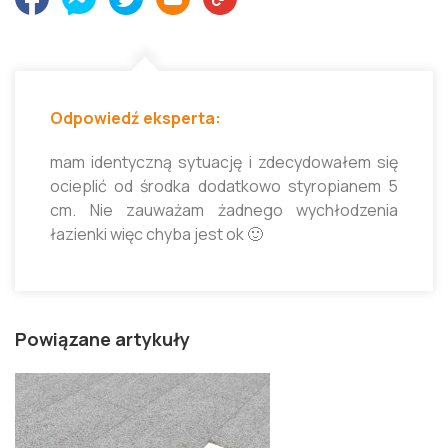
Odpowiedź eksperta:
mam identyczną sytuację i zdecydowałem się
ocieplić od środka dodatkowo styropianem 5
cm. Nie zauważam żadnego wychłodzenia
łazienki więc chyba jest ok 🙂
Powiązane artykuły