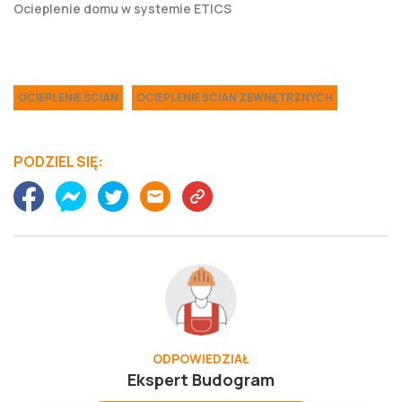
Ocieplenie domu w systemie ETICS
OCIEPLENIE ŚCIAN
OCIEPLENIE ŚCIAN ZEWNĘTRZNYCH
PODZIEL SIĘ:
ODPOWIEDZIAŁ
Ekspert Budogram