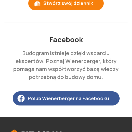
Stwórz swój dziennik
Facebook
Budogram istnieje dzięki wsparciu
ekspertów. Poznaj Wienerberger, który
pomaga nam współtworzyć bazę wiedzy
potrzebną do budowy domu.
Polub Wienerberger na Facebooku