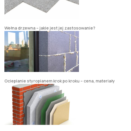
Wełna drzewna – jakie jest jej zastosowanie?
Ocieplanie styropianem krok po kroku – cena, materiały