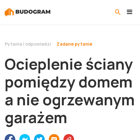
Pytania i odpowiedzi
Zadane pytanie
Ocieplenie ściany
pomiędzy domem
a nie ogrzewanym
garażem