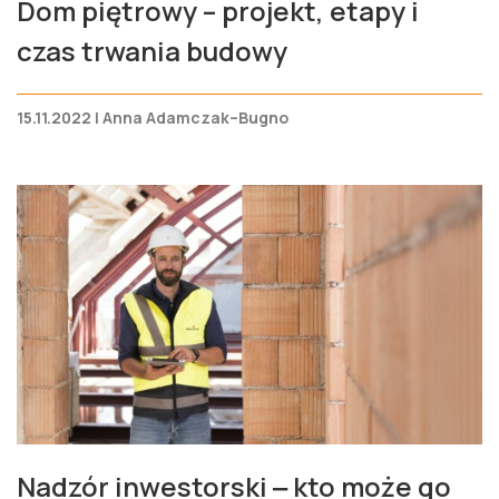
Dom piętrowy – projekt, etapy i
czas trwania budowy
15.11.2022 | Anna Adamczak–Bugno
Nadzór inwestorski ‒ kto może go