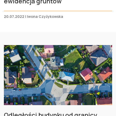
ewidencja gruntów
20.07.2022 | Iwona Czyżykowska
Odległości budynku od granicy