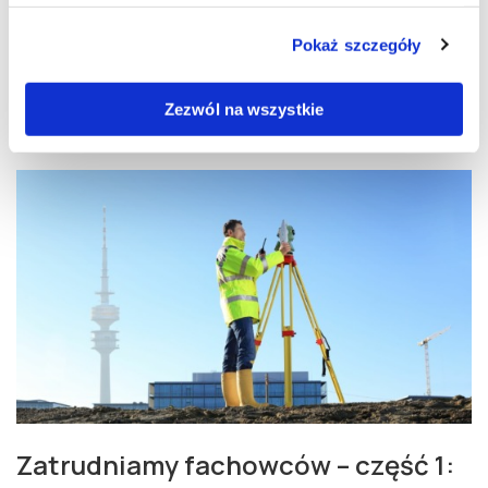
kosztuje i jak przebiega?
Pokaż szczegóły
20.07.2022 | Anna Bartoś
Zezwól na wszystkie
Zatrudniamy fachowców – część 1: