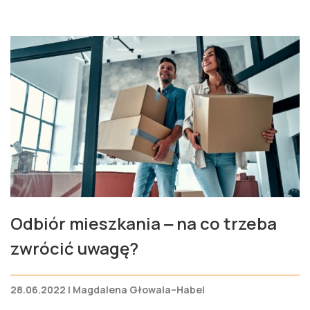
Odbiór mieszkania ‒ na co trzeba
zwrócić uwagę?
28.06.2022 | Magdalena Głowala–Habel