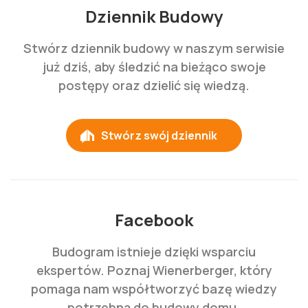
Dziennik Budowy
Stwórz dziennik budowy w naszym serwisie
już dziś, aby śledzić na bieżąco swoje
postępy oraz dzielić się wiedzą.
Stwórz swój dziennik
Facebook
Budogram istnieje dzięki wsparciu
ekspertów. Poznaj Wienerberger, który
pomaga nam współtworzyć bazę wiedzy
potrzebną do budowy domu.