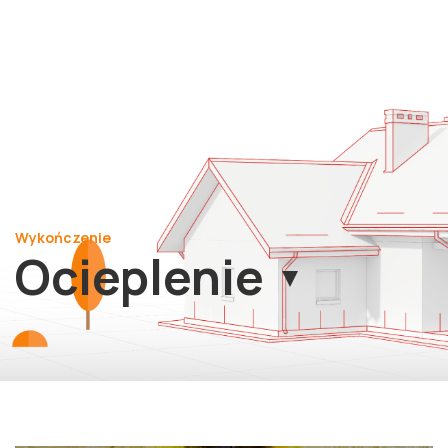
Wykończenie
Ocieplenie