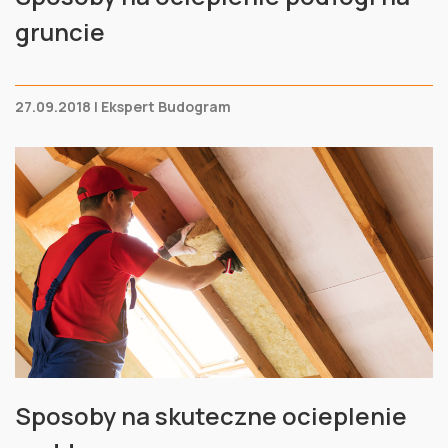
gruncie
27.09.2018 | Ekspert Budogram
Sposoby na skuteczne ocieplenie