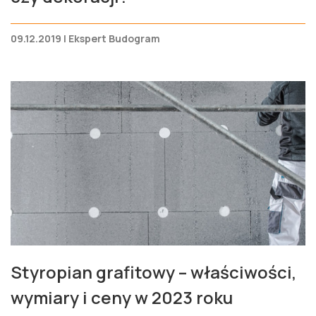
09.12.2019 | Ekspert Budogram
Styropian grafitowy – właściwości,
wymiary i ceny w 2023 roku