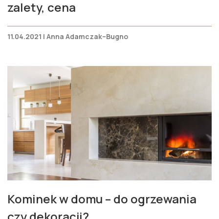
zalety, cena
11.04.2021 | Anna Adamczak–Bugno
Kominek w domu – do ogrzewania
czy dekoracji?