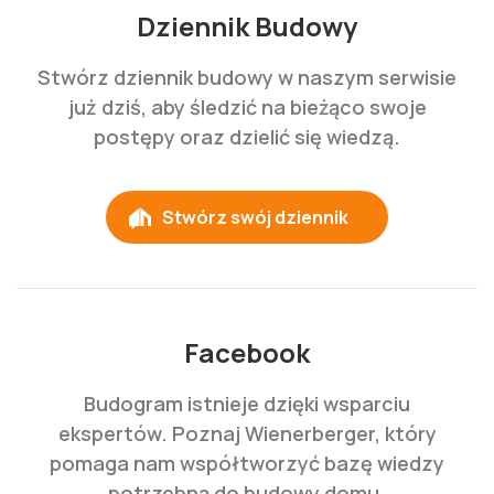
Dziennik Budowy
Stwórz dziennik budowy w naszym serwisie
już dziś, aby śledzić na bieżąco swoje
postępy oraz dzielić się wiedzą.
Stwórz swój dziennik
Facebook
Budogram istnieje dzięki wsparciu
ekspertów. Poznaj Wienerberger, który
pomaga nam współtworzyć bazę wiedzy
potrzebną do budowy domu.