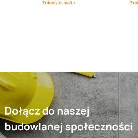
Zobacz e-mail >
Zob
Dołącz do naszej
budowlanej społeczności