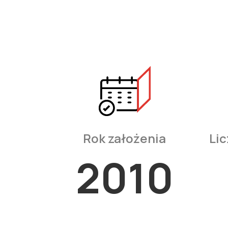
Rok założenia
Li
2010