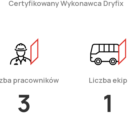
Certyfikowany Wykonawca Dryfix
czba pracowników
Liczba ekip
4
1