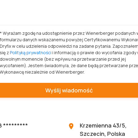
* Wyrażam zgodę na udostępnienie przez Wienerberger podanych 
formularzu danych wskazanemu powyżej Certyfikowanemu Wykon
Dryfix w celu udzielenia odpowiedzi na zadane pytania. Zapoznałe
się z
Polityką prywatności
i informacją o prawie do wycofania zgody
dowolnym momencie (bez wpływu na przetwarzanie przed jej
wycofaniem). Jestem świadomy/a, że dane będą przetwarzane prz
Wykonawcę niezależnie od Wienerberger.
8 *********
Krzemienna 43/5,
Szczecin, Polska