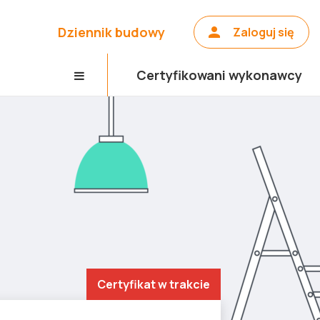
Dziennik budowy
Zaloguj się
Certyfikowani wykonawcy
Certyfikat w trakcie