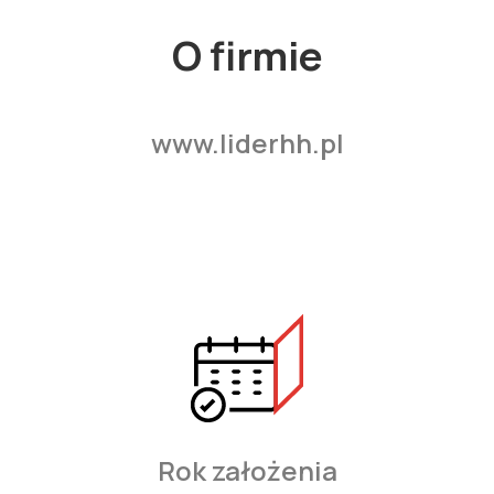
O firmie
www.liderhh.pl
Rok założenia