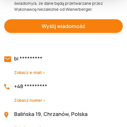
świadomy/a, że dane będą przetwarzane przez
Wykonawcę niezależnie od Wienerberger.
bi *********
Zobacz e-mail >
+48 *********
Zobacz numer >
Balińska 19, Chrzanów, Polska