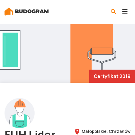
Certyfikat 2019
FUH Lider
Małopolskie,
Chrzanów