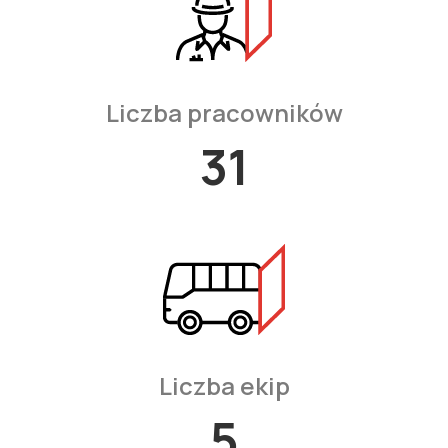
Liczba pracowników
35
Liczba ekip
6