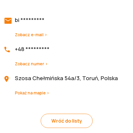
bi *********
Zobacz e-mail >
+48 *********
Zobacz numer >
Szosa Chełmińska 54a/3, Toruń, Polska
Pokaż na mapie >
Wróć do listy