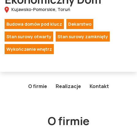
Kujawsko-Pomorskie,
Toruń
Budowa domów pod klucz
Dekarstwo
Stan surowy otwarty
Stan surowy zamknięty
Wykończenie wnętrz
O firmie
Realizacje
Kontakt
O firmie