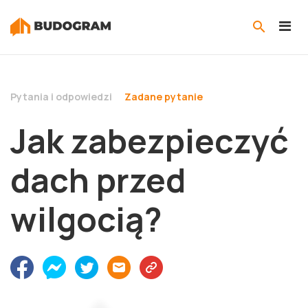
Pytania i odpowiedzi
Zadane pytanie
Jak zabezpieczyć
dach przed
wilgocią?