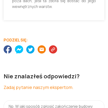
poza dach, jeśli ta zdoła się dostać do jego
wewnętrznych warstw.
PODZIEL SIĘ:
Nie znalazłeś odpowiedzi?
Zadaj pytanie naszym ekspertom.