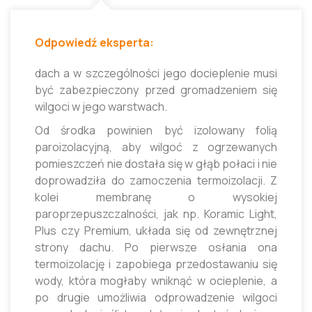
Odpowiedź eksperta:
dach a w szczególności jego docieplenie musi
być zabezpieczony przed gromadzeniem się
wilgoci w jego warstwach.
Od środka powinien być izolowany folią
paroizolacyjną, aby wilgoć z ogrzewanych
pomieszczeń nie dostała się w głąb połaci i nie
doprowadziła do zamoczenia termoizolacji. Z
kolei membranę o wysokiej
paroprzepuszczalności, jak np. Koramic Light,
Plus czy Premium, układa się od zewnętrznej
strony dachu. Po pierwsze osłania ona
termoizolację i zapobiega przedostawaniu się
wody, która mogłaby wniknąć w ocieplenie, a
po drugie umożliwia odprowadzenie wilgoci