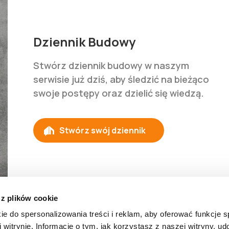
Dziennik Budowy
Stwórz dziennik budowy w naszym
serwisie już dziś, aby śledzić na bieżąco
swoje postępy oraz dzielić się wiedzą.
Stwórz swój dziennik
 z plików cookie
 Prywatności
Polityka Cookies
Regulamin
ie do spersonalizowania treści i reklam, aby oferować funkcje 
 witrynie. Informacje o tym, jak korzystasz z naszej witryny, u