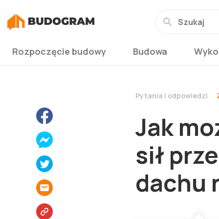
Rozpoczęcie budowy
Budowa
Wyko
Pytania i odpowiedzi
Jak mo
sił prz
dachu 