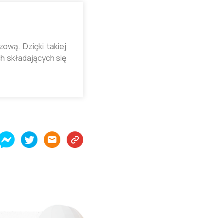
wą. Dzięki takiej
h składających się