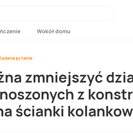
ńczenie
Wokół domu
Zadane pytanie
żna zmniejszyć dzi
enoszonych z konstr
na ścianki kolanko