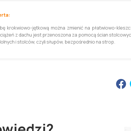
rta:
bę krokwiowo-jętkową można zmienić na płatwiowo-kleszczo
ciążeń z dachu jest przenoszona za pomocą ścian stolcowyc
dolnych i stolców, czyli słupów, bezpośrednio na strop.
owiedzi?