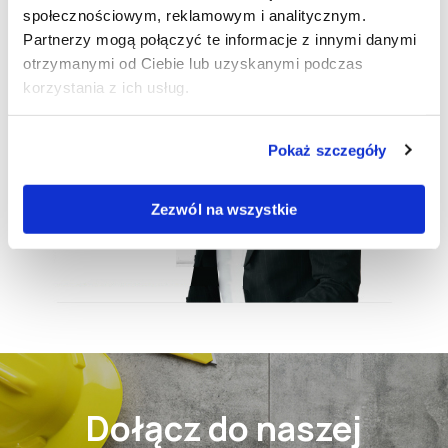
społecznościowym, reklamowym i analitycznym.
Partnerzy mogą połączyć te informacje z innymi danymi
otrzymanymi od Ciebie lub uzyskanymi podczas
korzystania z ich usług.
Pokaż szczegóły
Zezwól na wszystkie
Dołącz do naszej