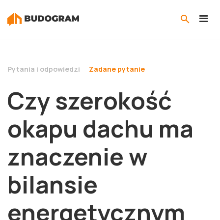
Pytania i odpowiedzi
Zadane pytanie
Czy szerokość
okapu dachu ma
znaczenie w
bilansie
energetycznym