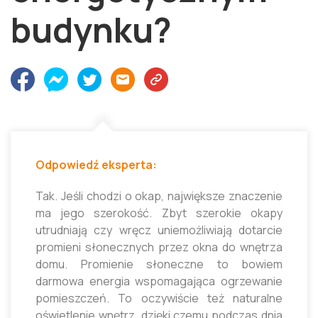
budynku?
Odpowiedź eksperta:
Tak. Jeśli chodzi o okap, największe znaczenie
ma jego szerokość. Zbyt szerokie okapy
utrudniają czy wręcz uniemożliwiają dotarcie
promieni słonecznych przez okna do wnętrza
domu. Promienie słoneczne to bowiem
darmowa energia wspomagająca ogrzewanie
pomieszczeń. To oczywiście też naturalne
oświetlenie wnętrz, dzięki czemu podczas dnia