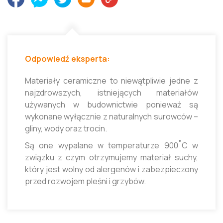
Odpowiedź eksperta:
Materiały ceramiczne to niewątpliwie jedne z
najzdrowszych, istniejących materiałów
używanych w budownictwie ponieważ są
wykonane wyłącznie z naturalnych surowców –
gliny, wody oraz trocin.
Są one wypalane w temperaturze 900˚C w
związku z czym otrzymujemy materiał suchy,
który jest wolny od alergenów i zabezpieczony
przed rozwojem pleśni i grzybów.