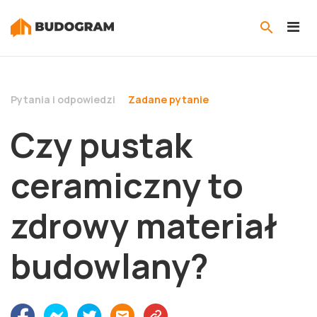
Pytania i odpowiedzi
Zadane pytanie
Czy pustak
ceramiczny to
zdrowy materiał
budowlany?