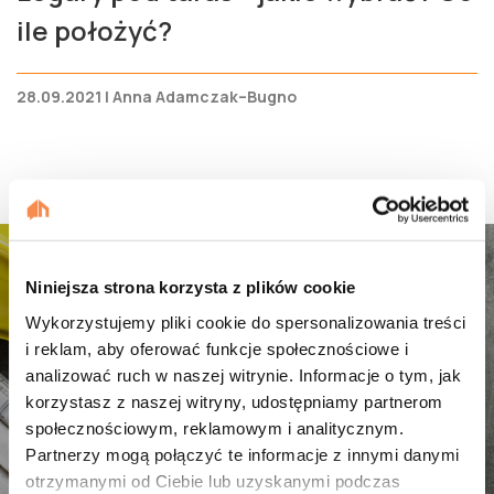
ile położyć?
28.09.2021 | Anna Adamczak–Bugno
Niniejsza strona korzysta z plików cookie
Dołącz do naszej
Wykorzystujemy pliki cookie do spersonalizowania treści
budowlanej społeczności
i reklam, aby oferować funkcje społecznościowe i
analizować ruch w naszej witrynie. Informacje o tym, jak
korzystasz z naszej witryny, udostępniamy partnerom
społecznościowym, reklamowym i analitycznym.
Partnerzy mogą połączyć te informacje z innymi danymi
Czym jest Budogram ?
otrzymanymi od Ciebie lub uzyskanymi podczas