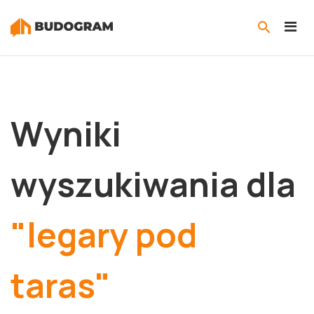
Wyniki
wyszukiwania dla
"legary pod
taras"