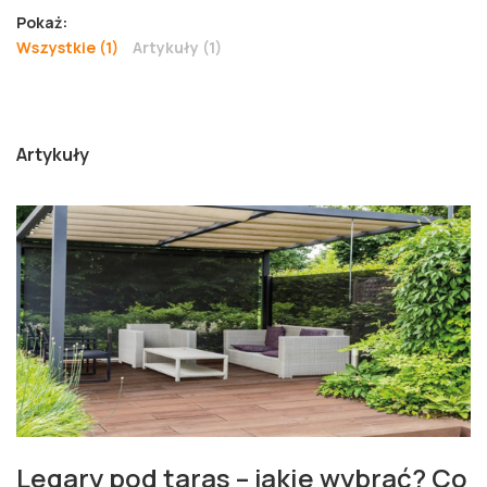
Pokaż:
Wszystkie (1)
Artykuły (1)
Artykuły
Legary pod taras – jakie wybrać? Co