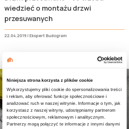
wiedzieć o montażu drzwi
przesuwanych
22.04.2019 | Ekspert Budogram
Niniejsza strona korzysta z plików cookie
Dołącz do naszej
Wykorzystujemy pliki cookie do spersonalizowania treści
i reklam, aby oferować funkcje społecznościowe i
budowlanej społeczności
analizować ruch w naszej witrynie. Informacje o tym, jak
korzystasz z naszej witryny, udostępniamy partnerom
społecznościowym, reklamowym i analitycznym.
Partnerzy mogą połączyć te informacje z innymi danymi