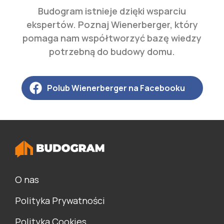
Budogram istnieje dzięki wsparciu
ekspertów. Poznaj Wienerberger, który
pomaga nam współtworzyć bazę wiedzy
potrzebną do budowy domu.
Polub Wienerberger na Facebooku
O nas
Polityka Prywatności
Polityka Cookies