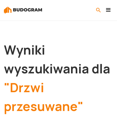
Wyniki
wyszukiwania dla
"Drzwi
przesuwane"