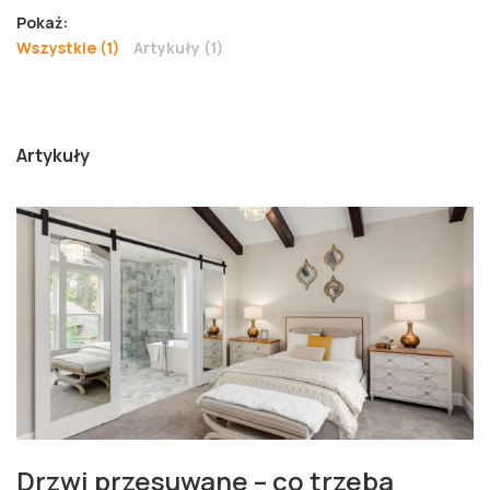
Pokaż:
Wszystkie (1)
Artykuły (1)
Artykuły
Drzwi przesuwane – co trzeba